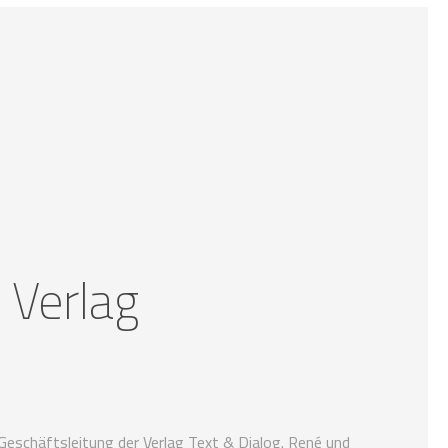
 Verlag
Geschäftsleitung der Verlag Text & Dialog. René und