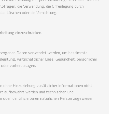
 Abfragen, die Verwendung, die Offenlegung durch
 das Löschen oder die Vernichtung.
rbeitung einzuschränken.
nenbezogenen Daten verwendet werden, um bestimmte
leistung, wirtschaftlicher Lage, Gesundheit, persönlicher
n oder vorherzusagen.
n ohne Hinzuziehung zusätzlicher Informationen nicht
ert aufbewahrt werden und technischen und
n oder identifizierbaren natürlichen Person zugewiesen