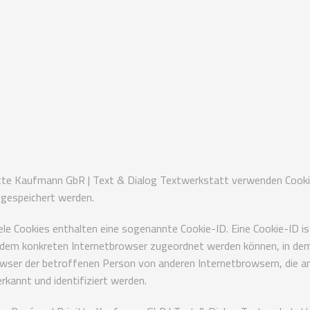
gitte Kaufmann GbR | Text & Dialog Textwerkstatt verwenden Cookie
gespeichert werden.
ele Cookies enthalten eine sogenannte Cookie-ID. Eine Cookie-ID i
er dem konkreten Internetbrowser zugeordnet werden können, in dem
rowser der betroffenen Person von anderen Internetbrowsern, die a
rkannt und identifiziert werden.