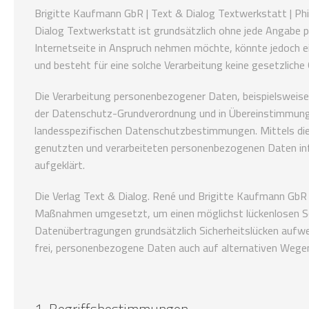
Brigitte Kaufmann GbR | Text & Dialog Textwerkstatt | Phi
Dialog Textwerkstatt ist grundsätzlich ohne jede Angabe
Internetseite in Anspruch nehmen möchte, könnte jedoch e
und besteht für eine solche Verarbeitung keine gesetzliche 
Die Verarbeitung personenbezogener Daten, beispielsweise
der Datenschutz-Grundverordnung und in Übereinstimmung m
landesspezifischen Datenschutzbestimmungen. Mittels die
genutzten und verarbeiteten personenbezogenen Daten inf
aufgeklärt.
Die Verlag Text & Dialog. René und Brigitte Kaufmann GbR |
Maßnahmen umgesetzt, um einen möglichst lückenlosen Sch
Datenübertragungen grundsätzlich Sicherheitslücken aufwe
frei, personenbezogene Daten auch auf alternativen Wegen,