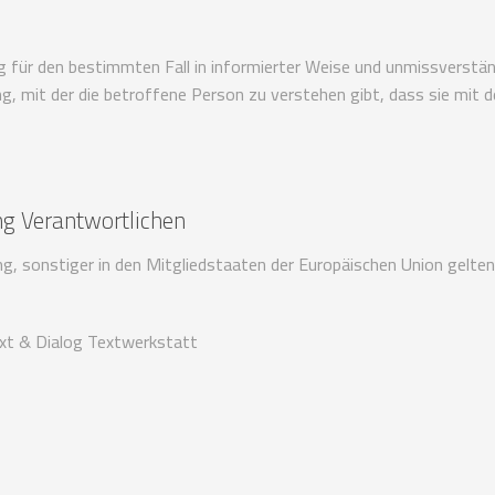
llig für den bestimmten Fall in informierter Weise und unmissverst
g, mit der die betroffene Person zu verstehen gibt, dass sie mit
ng Verantwortlichen
ng, sonstiger in den Mitgliedstaaten der Europäischen Union ge
ext & Dialog Textwerkstatt