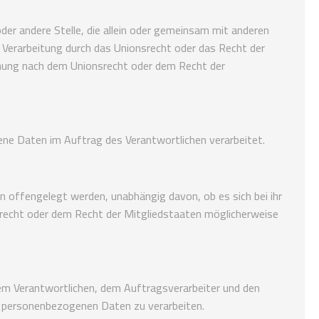
 oder andere Stelle, die allein oder gemeinsam mit anderen
 Verarbeitung durch das Unionsrecht oder das Recht der
nnung nach dem Unionsrecht oder dem Recht der
gene Daten im Auftrag des Verantwortlichen verarbeitet.
en offengelegt werden, unabhängig davon, ob es sich bei ihr
recht oder dem Recht der Mitgliedstaaten möglicherweise
 dem Verantwortlichen, dem Auftragsverarbeiter und den
ie personenbezogenen Daten zu verarbeiten.