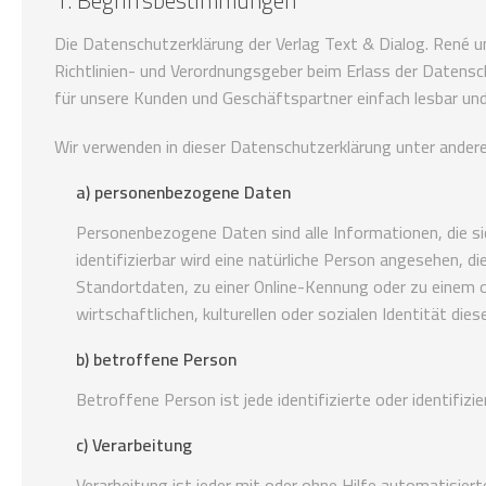
1. Begriffsbestimmungen
Die Datenschutzerklärung der Verlag Text & Dialog. René u
Richtlinien- und Verordnungsgeber beim Erlass der Datens
für unsere Kunden und Geschäftspartner einfach lesbar und 
Wir verwenden in dieser Datenschutzerklärung unter andere
a) personenbezogene Daten
Personenbezogene Daten sind alle Informationen, die sich
identifizierbar wird eine natürliche Person angesehen, 
Standortdaten, zu einer Online-Kennung oder zu einem 
wirtschaftlichen, kulturellen oder sozialen Identität dies
b) betroffene Person
Betroffene Person ist jede identifizierte oder identifi
c) Verarbeitung
Verarbeitung ist jeder mit oder ohne Hilfe automatisi