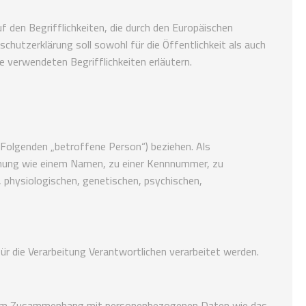
 den Begrifflichkeiten, die durch den Europäischen
utzerklärung soll sowohl für die Öffentlichkeit als auch
e verwendeten Begrifflichkeiten erläutern.
m Folgenden „betroffene Person“) beziehen. Als
Kennung wie einem Namen, zu einer Kennnummer, zu
 physiologischen, genetischen, psychischen,
ür die Verarbeitung Verantwortlichen verarbeitet werden.
ihe im Zusammenhang mit personenbezogenen Daten wie das