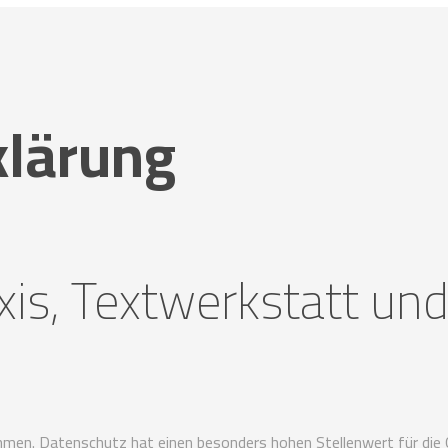
klärung
xis, Textwerkstatt und
hmen. Datenschutz hat einen besonders hohen Stellenwert für die 