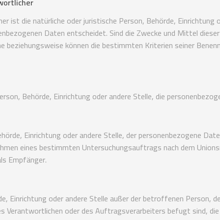
wortlicher
er ist die natürliche oder juristische Person, Behörde, Einrichtung
enbezogenen Daten entscheidet. Sind die Zwecke und Mittel dieser
che beziehungsweise können die bestimmten Kriterien seiner Bene
e Person, Behörde, Einrichtung oder andere Stelle, die personenbezo
Behörde, Einrichtung oder andere Stelle, der personenbezogene Dat
m Rahmen eines bestimmten Untersuchungsauftrags nach dem Unions
als Empfänger.
hörde, Einrichtung oder andere Stelle außer der betroffenen Person,
s Verantwortlichen oder des Auftragsverarbeiters befugt sind, d