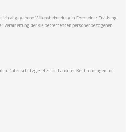
ändlich abgegebene Willensbekundung in Form einer Erklärung
 der Verarbeitung der sie betreffenden personenbezogenen
ltenden Datenschutzgesetze und anderer Bestimmungen mit