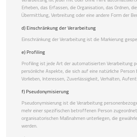
Erheben, das Erfassen, die Organisation, das Ordnen, d
Übermittlung, Verbreitung oder eine andere Form der Ber
d) Einschränkung der Verarbeitung
Einschränkung der Verarbeitung ist die Markierung gesp
e) Profiling
Profiling ist jede Art der automatisierten Verarbeitu
persönliche Aspekte, die sich auf eine natürliche Person
Vorlieben, Interessen, Zuverlässigkeit, Verhalten, Aufe
f) Pseudonymisierung
Pseudonymisierung ist die Verarbeitung personenbezoge
mehr einer spezifischen betroffenen Person zugeordne
organisatorischen Maßnahmen unterliegen, die gewährlei
werden.