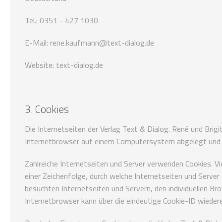
Tel.: 0351 - 427 1030
E-Mail: rene.kaufmann@text-dialog.de
Website: text-dialog.de
3. Cookies
Die Internetseiten der Verlag Text & Dialog. René und Bri
Internetbrowser auf einem Computersystem abgelegt und 
Zahlreiche Internetseiten und Server verwenden Cookies. Vi
einer Zeichenfolge, durch welche Internetseiten und Serv
besuchten Internetseiten und Servern, den individuellen B
Internetbrowser kann über die eindeutige Cookie-ID wiedere