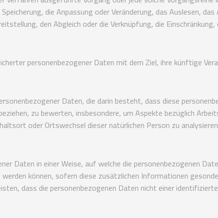
ie Speicherung, die Anpassung oder Veränderung, das Auslesen, das
eitstellung, den Abgleich oder die Verknüpfung, die Einschränkung,
eicherter personenbezogener Daten mit dem Ziel, ihre künftige Vera
ng personenbezogener Daten, die darin besteht, dass diese perso
 beziehen, zu bewerten, insbesondere, um Aspekte bezüglich Arbeits
nthaltsort oder Ortswechsel dieser natürlichen Person zu analysiere
ner Daten in einer Weise, auf welche die personenbezogenen Date
t werden können, sofern diese zusätzlichen Informationen gesond
sten, dass die personenbezogenen Daten nicht einer identifizierte