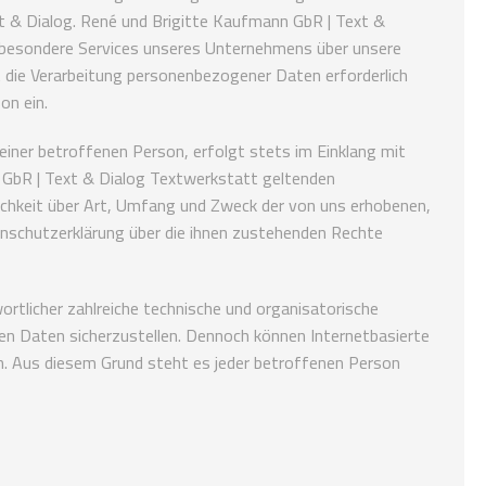
xt & Dialog. René und Brigitte Kaufmann GbR | Text &
 besondere Services unseres Unternehmens über unsere
 die Verarbeitung personenbezogener Daten erforderlich
on ein.
iner betroffenen Person, erfolgt stets im Einklang mit
 GbR | Text & Dialog Textwerkstatt geltenden
chkeit über Art, Umfang und Zweck der von uns erhobenen,
nschutzerklärung über die ihnen zustehenden Rechte
ortlicher zahlreiche technische und organisatorische
n Daten sicherzustellen. Dennoch können Internetbasierte
n. Aus diesem Grund steht es jeder betroffenen Person