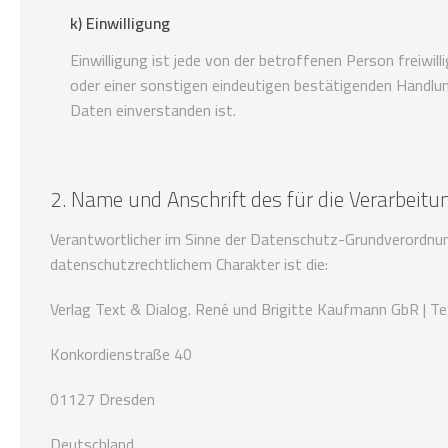
k) Einwilligung
Einwilligung ist jede von der betroffenen Person freiwi
oder einer sonstigen eindeutigen bestätigenden Handlun
Daten einverstanden ist.
2. Name und Anschrift des für die Verarbeitu
Verantwortlicher im Sinne der Datenschutz-Grundverordnu
datenschutzrechtlichem Charakter ist die:
Verlag Text & Dialog. René und Brigitte Kaufmann GbR | T
Konkordienstraße 40
01127 Dresden
Deutschland