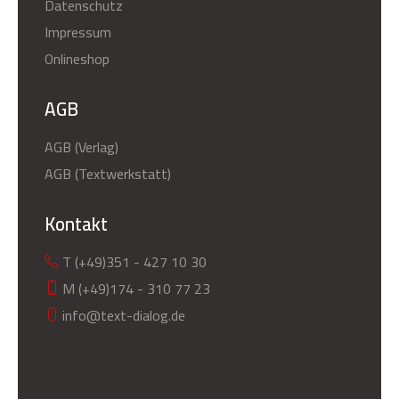
Datenschutz
Impressum
Onlineshop
AGB
AGB (Verlag)
AGB (Textwerkstatt)
Kontakt
T (+49)351 - 427 10 30
M (+49)174 - 310 77 23
info@text-dialog.de