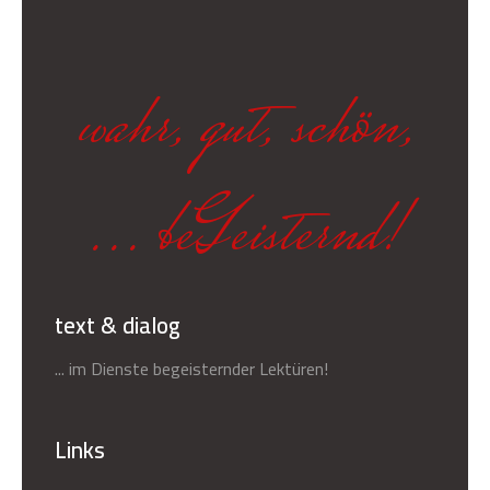
wahr, gut, schön,
... beGeisternd!
text & dialog
... im Dienste begeisternder Lektüren!
Links