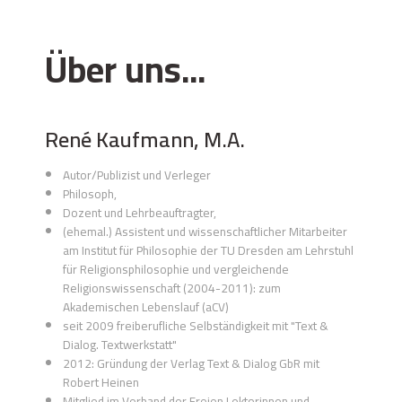
Über uns...
René Kaufmann, M.A.
Autor/Publizist und Verleger
Philosoph,
Dozent und Lehrbeauftragter,
(ehemal.) Assistent und wissenschaftlicher Mitarbeiter
am Institut für Philosophie der TU Dresden am Lehrstuhl
für Religionsphilosophie und vergleichende
Religionswissenschaft (2004-2011): zum
Akademischen Lebenslauf (aCV)
seit 2009 freiberufliche Selbständigkeit mit "Text &
Dialog. Textwerkstatt"
2012: Gründung der Verlag Text & Dialog GbR mit
Robert Heinen
Mitglied im
Verband der Freien Lektorinnen und