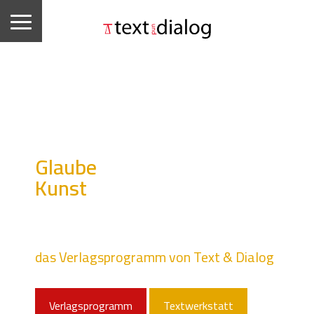
Philosophie
Glaube
ent
Kunst
Gesellschaft
das Verlagsprogramm von Text & Dialog
Verlagsprogramm
Textwerkstatt